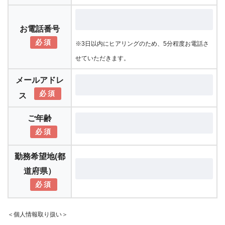
お電話番号
必須
※3日以内にヒアリングのため、5分程度お電話さ
せていただきます。
メールアドレ
必須
ス
ご年齢
必須
勤務希望地(都
道府県）
必須
＜個人情報取り扱い＞