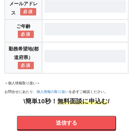
メールアドレ
必須
ス
ご年齢
必須
勤務希望地(都
道府県）
必須
＜個人情報取り扱い＞
お問合せにあたり、
個人情報の取り扱い
を必ずご確認ください。
\簡単10秒！
無料面談
に申込む
/