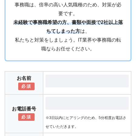
事務職は、倍率の高い人気職種のため、対策が必
要です。
未経験で事務職希望の方、書類や面接で2社以上落
ちてしまった方
は、
私たちと対策をしましょう。IT業界や事務職の転
職ならお任せください。
お名前
必須
お電話番号
必須
※3日以内にヒアリングのため、5分程度お電話さ
せていただきます。