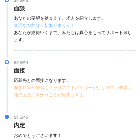
STEP.3
面談
あなたの要望を踏まえて、求人を紹介します。
無理な契約は一切ありません！
あなたが納得いくまで、私たちは真心をもってサポート致し
ます。
STEP.4
面接
応募先との面接になります。
面接対策や練習もキャリアアドバイザーが行うので、準備万
端で面接に向かうことが出来ますよ！
STEP.5
内定
おめでとうございます！