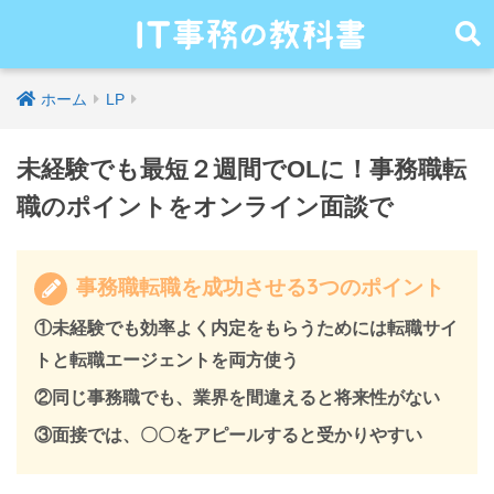
ホーム
LP
未経験でも最短２週間でOLに！事務職転
職のポイントをオンライン面談で
事務職転職を成功させる3つのポイント
①未経験でも効率よく内定をもらうためには転職サイ
トと転職エージェントを両方使う
②同じ事務職でも、業界を間違えると将来性がない
③面接では、〇〇をアピールすると受かりやすい