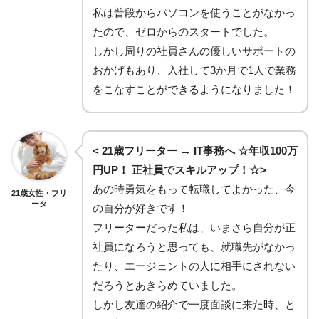
私は普段からパソコンを使うことがなかっ
たので、ゼロからのスタートでした。
しかし周りの社員さんの優しいサポートの
おかげもあり、入社して3か月で1人で業務
をこなすことができるようになりました！
< 21歳フリーター → IT事務へ ☆年収100万
円UP！ 正社員でスキルアップ！☆>
あの時勇気をもって転職してよかった、今
21歳女性・フリ
ータ
の自分が好きです！
フリーターだった私は、いまさら自分が正
社員になろうと思っても、就職先がなかっ
たり、エージェントの人に相手にされない
だろうとあきらめていました。
しかし友達の紹介で一度面談に来た時、と