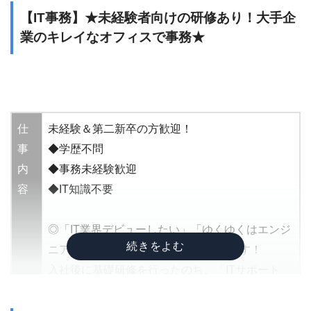
【IT事務】★未経験者向けの研修あり！大手企
業のキレイなオフィスで事務★
仕
未経験＆第二新卒の方歓迎！
事
◆学歴不問
内
◆事務未経験歓迎
容
◆IT知識不要
◎「IT業界デビューしたい」「ゆくゆくはエンジ
ニアになりたい」 という方は大歓迎です！
入社後に基礎研修を行ったのち、「ITサポート
職」のお仕事をご担当いただきます。