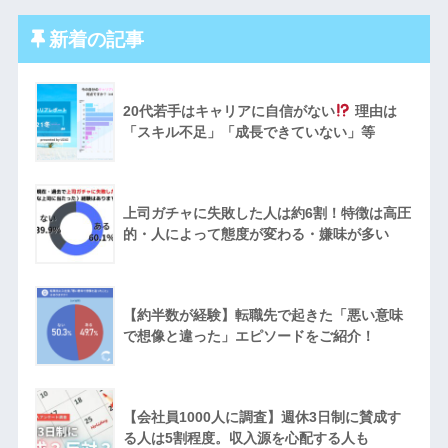
新着の記事
20代若手はキャリアに自信がない
理由は
「スキル不足」「成長できていない」等
上司ガチャに失敗した人は約6割！特徴は高圧
的・人によって態度が変わる・嫌味が多い
【約半数が経験】転職先で起きた「悪い意味
で想像と違った」エピソードをご紹介！
【会社員1000人に調査】週休3日制に賛成す
る人は5割程度。収入源を心配する人も