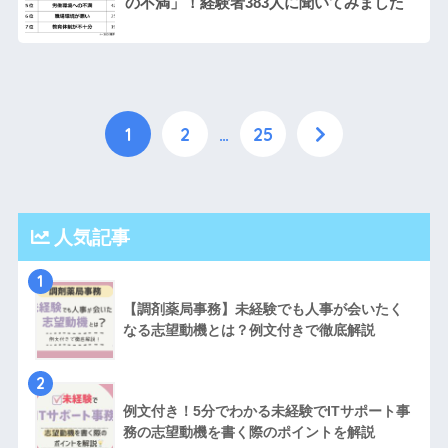
の不満」！経験者383人に聞いてみました
1
2
…
25
人気記事
1
【調剤薬局事務】未経験でも人事が会いたく
なる志望動機とは？例文付きで徹底解説
2
例文付き！5分でわかる未経験でITサポート事
務の志望動機を書く際のポイントを解説