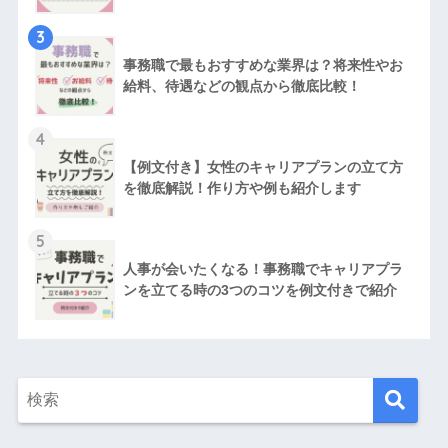
3
事務職で最もおすすめな業界は？将来性やお
給料、待遇などの観点から徹底比較！
4
【例文付き】女性のキャリアプランの立て方
を徹底解説！作り方や例も紹介します
5
人事が会いたくなる！事務職でキャリアプラ
ンを立てる時の3つのコツを例文付きで紹介