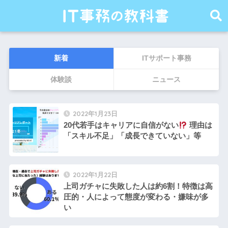
新着
ITサポート事務
体験談
ニュース
2022年1月23日
20代若手はキャリアに自信がない
理由は
「スキル不足」「成長できていない」等
2022年1月22日
上司ガチャに失敗した人は約6割！特徴は高
圧的・人によって態度が変わる・嫌味が多
い