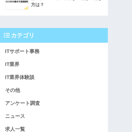
方は？
カテゴリ
ITサポート事務
IT業界
IT業界体験談
その他
アンケート調査
ニュース
求人一覧