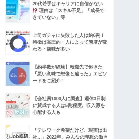
20代若手はキャリアに自信がない
理由は「スキル不足」「成長で
きていない」等
上司ガチャに失敗した人は約6割！
特徴は高圧的・人によって態度が変
わる・嫌味が多い
【約半数が経験】転職先で起きた
「悪い意味で想像と違った」エピソ
ードをご紹介！
【会社員1000人に調査】週休3日制
に賛成する人は5割程度。収入源を
心配する人も
「テレワーク希望だけど、現実は出
社…」2022年、みんなの理想の働き