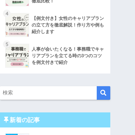
徹底比較！
4
【例文付き】女性のキャリアプラン
の立て方を徹底解説！作り方や例も
紹介します
5
人事が会いたくなる！事務職でキャ
リアプランを立てる時の3つのコツ
を例文付きで紹介
新着の記事