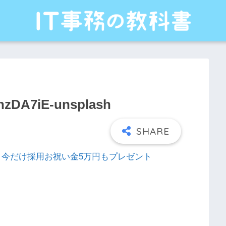
hzDA7iE-unsplash
れる！今だけ採用お祝い金5万円もプレゼント