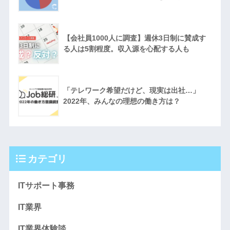
【会社員1000人に調査】週休3日制に賛成す
る人は5割程度。収入源を心配する人も
「テレワーク希望だけど、現実は出社…」
2022年、みんなの理想の働き方は？
カテゴリ
ITサポート事務
IT業界
IT業界体験談