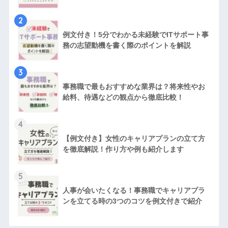
2
例文付き！5分でわかる未経験でITサポート事
務の志望動機を書く際のポイントを解説
3
事務職で最もおすすめな業界は？将来性やお
給料、待遇などの観点から徹底比較！
4
【例文付き】女性のキャリアプランの立て方
を徹底解説！作り方や例も紹介します
5
人事が会いたくなる！事務職でキャリアプラ
ンを立てる時の3つのコツを例文付きで紹介