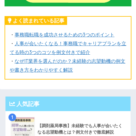
よく読まれている記事
・
事務職転職を成功させるための3つのポイント
・
人事が会いたくなる！事務職でキャリアプランを立
てる時の3つのコツを例文付きで紹介
・
なぜIT業界を選んだのか？未経験の志望動機の例文
や書き方をわかりやすく解説
人気記事
1
【調剤薬局事務】未経験でも人事が会いたく
なる志望動機とは？例文付きで徹底解説