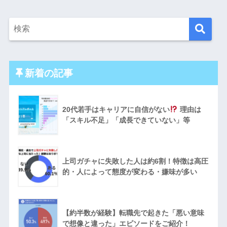
新着の記事
20代若手はキャリアに自信がない
理由は
「スキル不足」「成長できていない」等
上司ガチャに失敗した人は約6割！特徴は高圧
的・人によって態度が変わる・嫌味が多い
【約半数が経験】転職先で起きた「悪い意味
で想像と違った」エピソードをご紹介！