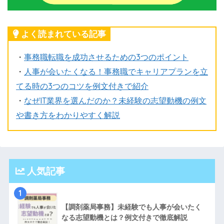
よく読まれている記事
・
事務職転職を成功させるための3つのポイント
・
人事が会いたくなる！事務職でキャリアプランを立
てる時の3つのコツを例文付きで紹介
・
なぜIT業界を選んだのか？未経験の志望動機の例文
や書き方をわかりやすく解説
人気記事
1
【調剤薬局事務】未経験でも人事が会いたく
なる志望動機とは？例文付きで徹底解説