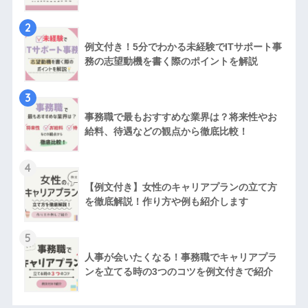
2
例文付き！5分でわかる未経験でITサポート事
務の志望動機を書く際のポイントを解説
3
事務職で最もおすすめな業界は？将来性やお
給料、待遇などの観点から徹底比較！
4
【例文付き】女性のキャリアプランの立て方
を徹底解説！作り方や例も紹介します
5
人事が会いたくなる！事務職でキャリアプラ
ンを立てる時の3つのコツを例文付きで紹介