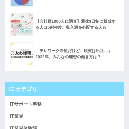
【会社員1000人に調査】週休3日制に賛成す
る人は5割程度。収入源を心配する人も
「テレワーク希望だけど、現実は出社…」
2022年、みんなの理想の働き方は？
カテゴリ
ITサポート事務
IT業界
IT業界体験談