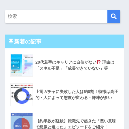
新着の記事
20代若手はキャリアに自信がない
理由は
「スキル不足」「成長できていない」等
上司ガチャに失敗した人は約6割！特徴は高圧
的・人によって態度が変わる・嫌味が多い
【約半数が経験】転職先で起きた「悪い意味
で想像と違った」エピソードをご紹介！