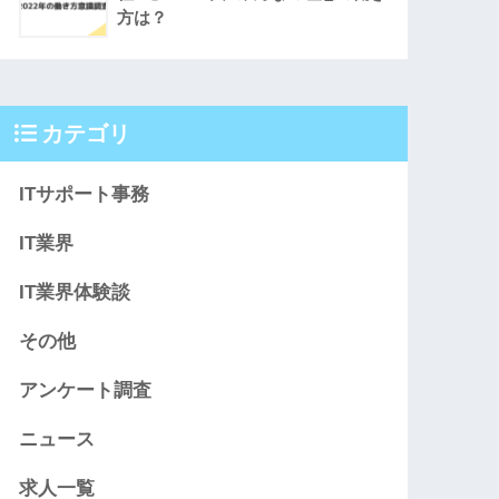
方は？
カテゴリ
ITサポート事務
IT業界
IT業界体験談
その他
アンケート調査
ニュース
求人一覧