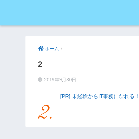
ホーム
2
2019年9月30日
[PR] 未経験からIT事務にな