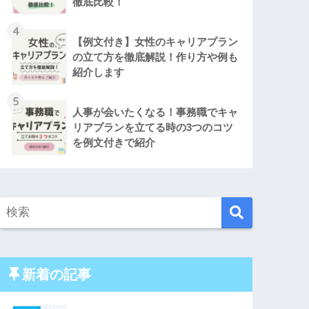
徹底比較！
4
【例文付き】女性のキャリアプラン
の立て方を徹底解説！作り方や例も
紹介します
5
人事が会いたくなる！事務職でキャ
リアプランを立てる時の3つのコツ
を例文付きで紹介
新着の記事