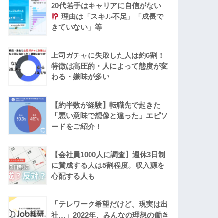
20代若手はキャリアに自信がない
理由は「スキル不足」「成長で
きていない」等
上司ガチャに失敗した人は約6割！
特徴は高圧的・人によって態度が変
わる・嫌味が多い
【約半数が経験】転職先で起きた
「悪い意味で想像と違った」エピソ
ードをご紹介！
【会社員1000人に調査】週休3日制
に賛成する人は5割程度。収入源を
心配する人も
「テレワーク希望だけど、現実は出
社…」2022年、みんなの理想の働き