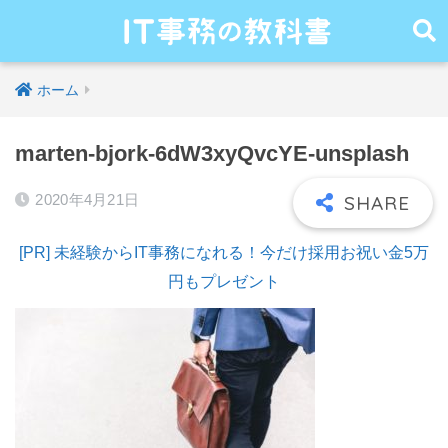
ホーム
marten-bjork-6dW3xyQvcYE-unsplash
2020年4月21日
[PR] 未経験からIT事務になれる！今だけ採用お祝い金5万
円もプレゼント