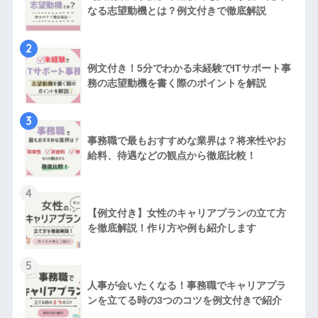
なる志望動機とは？例文付きで徹底解説
2
例文付き！5分でわかる未経験でITサポート事
務の志望動機を書く際のポイントを解説
3
事務職で最もおすすめな業界は？将来性やお
給料、待遇などの観点から徹底比較！
4
【例文付き】女性のキャリアプランの立て方
を徹底解説！作り方や例も紹介します
5
人事が会いたくなる！事務職でキャリアプラ
ンを立てる時の3つのコツを例文付きで紹介