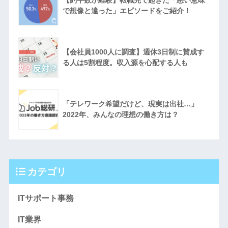
で想像と違った」エピソードをご紹介！
【会社員1000人に調査】週休3日制に賛成す
る人は5割程度。収入源を心配する人も
「テレワーク希望だけど、現実は出社…」
2022年、みんなの理想の働き方は？
カテゴリ
ITサポート事務
IT業界