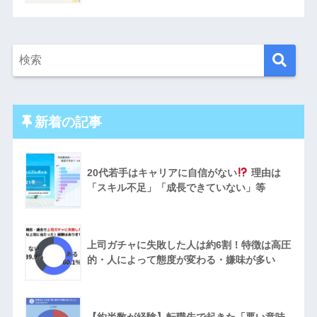
新着の記事
20代若手はキャリアに自信がない
理由は
「スキル不足」「成長できていない」等
上司ガチャに失敗した人は約6割！特徴は高圧
的・人によって態度が変わる・嫌味が多い
【約半数が経験】転職先で起きた「悪い意味