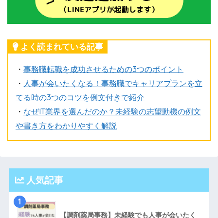
よく読まれている記事
・
事務職転職を成功させるための3つのポイント
・
人事が会いたくなる！事務職でキャリアプランを立
てる時の3つのコツを例文付きで紹介
・
なぜIT業界を選んだのか？未経験の志望動機の例文
や書き方をわかりやすく解説
人気記事
1
【調剤薬局事務】未経験でも人事が会いたく