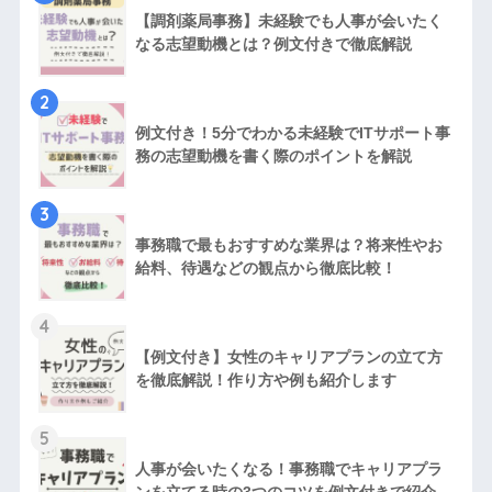
【調剤薬局事務】未経験でも人事が会いたく
なる志望動機とは？例文付きで徹底解説
2
例文付き！5分でわかる未経験でITサポート事
務の志望動機を書く際のポイントを解説
3
事務職で最もおすすめな業界は？将来性やお
給料、待遇などの観点から徹底比較！
4
【例文付き】女性のキャリアプランの立て方
を徹底解説！作り方や例も紹介します
5
人事が会いたくなる！事務職でキャリアプラ