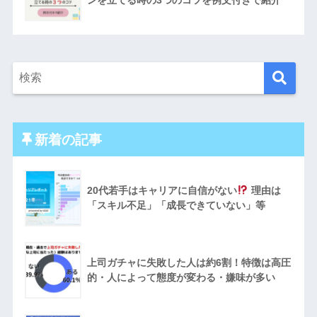
ンを立てる時の3つのコツを例文付きで紹介
新着の記事
20代若手はキャリアに自信がない
理由は
「スキル不足」「成長できていない」等
上司ガチャに失敗した人は約6割！特徴は高圧
的・人によって態度が変わる・嫌味が多い