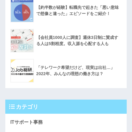
【約半数が経験】転職先で起きた「悪い意味
で想像と違った」エピソードをご紹介！
【会社員1000人に調査】週休3日制に賛成す
る人は5割程度。収入源を心配する人も
「テレワーク希望だけど、現実は出社…」
2022年、みんなの理想の働き方は？
カテゴリ
ITサポート事務