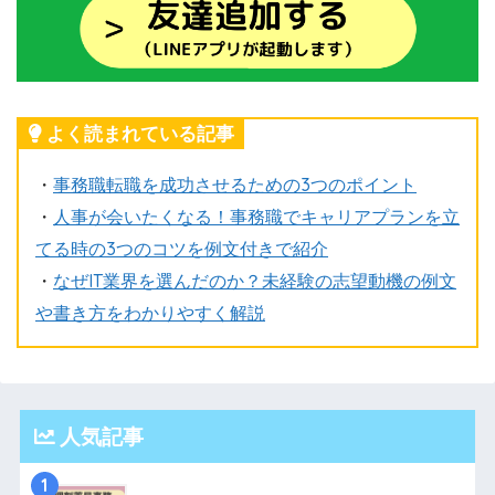
よく読まれている記事
・
事務職転職を成功させるための3つのポイント
・
人事が会いたくなる！事務職でキャリアプランを立
てる時の3つのコツを例文付きで紹介
・
なぜIT業界を選んだのか？未経験の志望動機の例文
や書き方をわかりやすく解説
人気記事
1