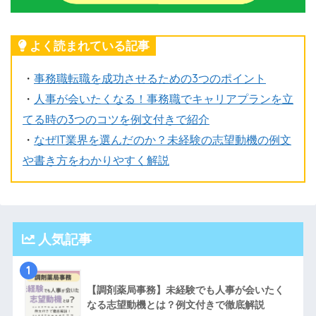
よく読まれている記事
・
事務職転職を成功させるための3つのポイント
・
人事が会いたくなる！事務職でキャリアプランを立
てる時の3つのコツを例文付きで紹介
・
なぜIT業界を選んだのか？未経験の志望動機の例文
や書き方をわかりやすく解説
人気記事
1
【調剤薬局事務】未経験でも人事が会いたく
なる志望動機とは？例文付きで徹底解説