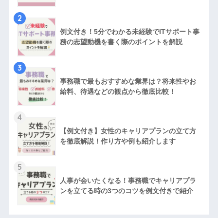
2
例文付き！5分でわかる未経験でITサポート事
務の志望動機を書く際のポイントを解説
3
事務職で最もおすすめな業界は？将来性やお
給料、待遇などの観点から徹底比較！
4
【例文付き】女性のキャリアプランの立て方
を徹底解説！作り方や例も紹介します
5
人事が会いたくなる！事務職でキャリアプラ
ンを立てる時の3つのコツを例文付きで紹介