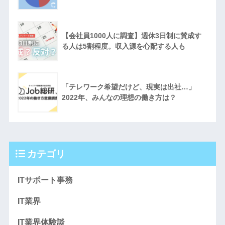
【会社員1000人に調査】週休3日制に賛成す
る人は5割程度。収入源を心配する人も
「テレワーク希望だけど、現実は出社…」
2022年、みんなの理想の働き方は？
カテゴリ
ITサポート事務
IT業界
IT業界体験談