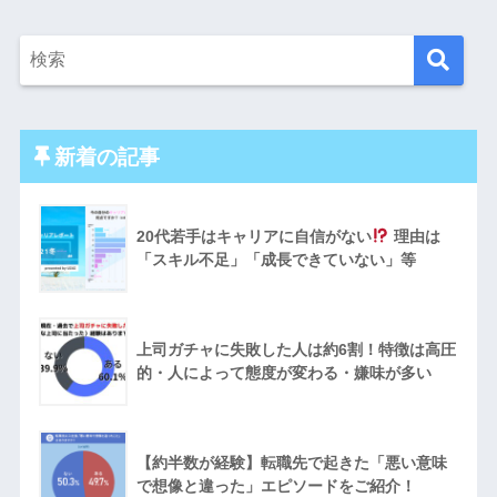
新着の記事
20代若手はキャリアに自信がない
理由は
「スキル不足」「成長できていない」等
上司ガチャに失敗した人は約6割！特徴は高圧
的・人によって態度が変わる・嫌味が多い
【約半数が経験】転職先で起きた「悪い意味
で想像と違った」エピソードをご紹介！