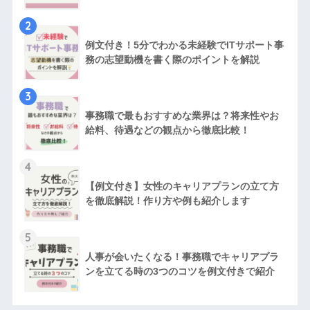
2
例文付き！5分でわかる未経験でITサポート事
務の志望動機を書く際のポイントを解説
3
事務職で最もおすすめな業界は？将来性やお
給料、待遇などの観点から徹底比較！
4
【例文付き】女性のキャリアプランの立て方
を徹底解説！作り方や例も紹介します
5
人事が会いたくなる！事務職でキャリアプラ
ンを立てる時の3つのコツを例文付きで紹介