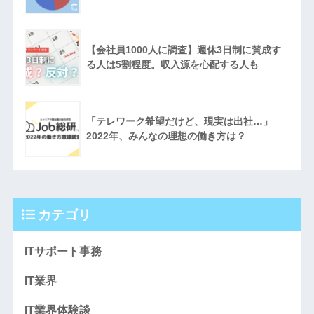
【会社員1000人に調査】週休3日制に賛成す
る人は5割程度。収入源を心配する人も
「テレワーク希望だけど、現実は出社…」
2022年、みんなの理想の働き方は？
カテゴリ
ITサポート事務
IT業界
IT業界体験談