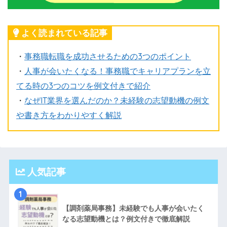
よく読まれている記事
・
事務職転職を成功させるための3つのポイント
・
人事が会いたくなる！事務職でキャリアプランを立
てる時の3つのコツを例文付きで紹介
・
なぜIT業界を選んだのか？未経験の志望動機の例文
や書き方をわかりやすく解説
人気記事
1
【調剤薬局事務】未経験でも人事が会いたく
なる志望動機とは？例文付きで徹底解説