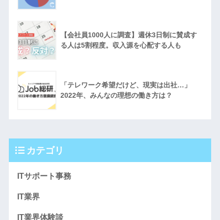
【会社員1000人に調査】週休3日制に賛成す
る人は5割程度。収入源を心配する人も
「テレワーク希望だけど、現実は出社…」
2022年、みんなの理想の働き方は？
カテゴリ
ITサポート事務
IT業界
IT業界体験談