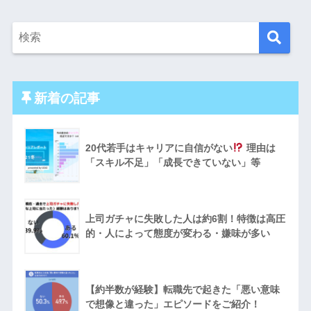
新着の記事
20代若手はキャリアに自信がない
理由は
「スキル不足」「成長できていない」等
上司ガチャに失敗した人は約6割！特徴は高圧
的・人によって態度が変わる・嫌味が多い
【約半数が経験】転職先で起きた「悪い意味
で想像と違った」エピソードをご紹介！