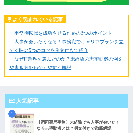
よく読まれている記事
・
事務職転職を成功させるための3つのポイント
・
人事が会いたくなる！事務職でキャリアプランを立
てる時の3つのコツを例文付きで紹介
・
なぜIT業界を選んだのか？未経験の志望動機の例文
や書き方をわかりやすく解説
人気記事
1
【調剤薬局事務】未経験でも人事が会いたく
なる志望動機とは？例文付きで徹底解説