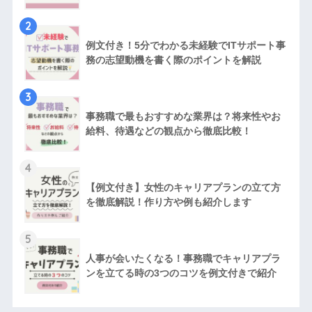
2
例文付き！5分でわかる未経験でITサポート事
務の志望動機を書く際のポイントを解説
3
事務職で最もおすすめな業界は？将来性やお
給料、待遇などの観点から徹底比較！
4
【例文付き】女性のキャリアプランの立て方
を徹底解説！作り方や例も紹介します
5
人事が会いたくなる！事務職でキャリアプラ
ンを立てる時の3つのコツを例文付きで紹介