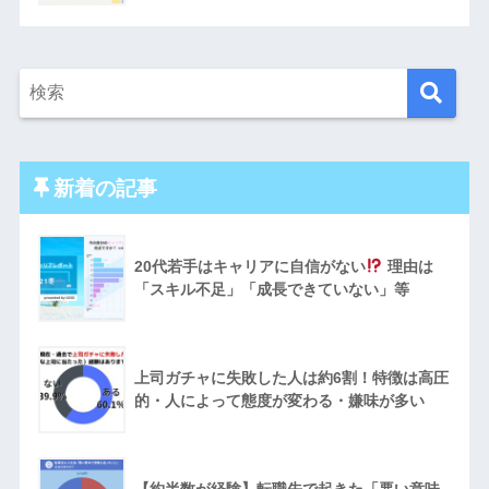
新着の記事
20代若手はキャリアに自信がない
理由は
「スキル不足」「成長できていない」等
上司ガチャに失敗した人は約6割！特徴は高圧
的・人によって態度が変わる・嫌味が多い
【約半数が経験】転職先で起きた「悪い意味