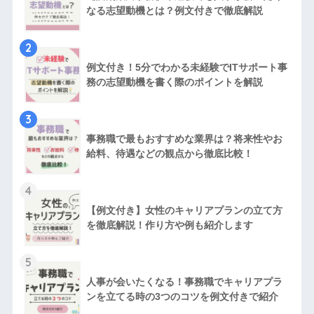
なる志望動機とは？例文付きで徹底解説
2
例文付き！5分でわかる未経験でITサポート事
務の志望動機を書く際のポイントを解説
3
事務職で最もおすすめな業界は？将来性やお
給料、待遇などの観点から徹底比較！
4
【例文付き】女性のキャリアプランの立て方
を徹底解説！作り方や例も紹介します
5
人事が会いたくなる！事務職でキャリアプラ
ンを立てる時の3つのコツを例文付きで紹介