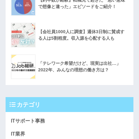
で想像と違った」エピソードをご紹介！
【会社員1000人に調査】週休3日制に賛成す
る人は5割程度。収入源を心配する人も
「テレワーク希望だけど、現実は出社…」
2022年、みんなの理想の働き方は？
カテゴリ
ITサポート事務
IT業界