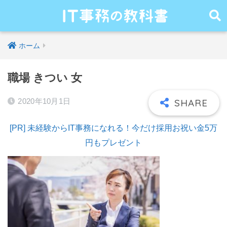
ホーム
職場 きつい 女
2020年10月1日
[PR] 未経験からIT事務になれる！今だけ採用お祝い金5万
円もプレゼント