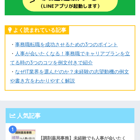
よく読まれている記事
・
事務職転職を成功させるための3つのポイント
・
人事が会いたくなる！事務職でキャリアプランを立
てる時の3つのコツを例文付きで紹介
・
なぜIT業界を選んだのか？未経験の志望動機の例文
や書き方をわかりやすく解説
人気記事
1
【調剤薬局事務】未経験でも人事が会いたく