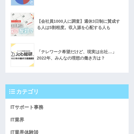
【会社員1000人に調査】週休3日制に賛成す
る人は5割程度。収入源を心配する人も
「テレワーク希望だけど、現実は出社…」
2022年、みんなの理想の働き方は？
カテゴリ
ITサポート事務
IT業界
IT業界体験談