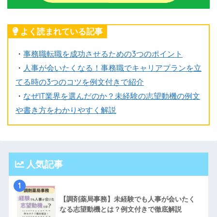
よく読まれている記事
・
事務職転職を成功させるための3つのポイント
・
人事が会いたくなる！事務職でキャリアプランを立
てる時の3つのコツを例文付きで紹介
・
なぜIT業界を選んだのか？未経験の志望動機の例文
や書き方をわかりやすく解説
人気記事
1
【調剤薬局事務】未経験でも人事が会いたく
なる志望動機とは？例文付きで徹底解説