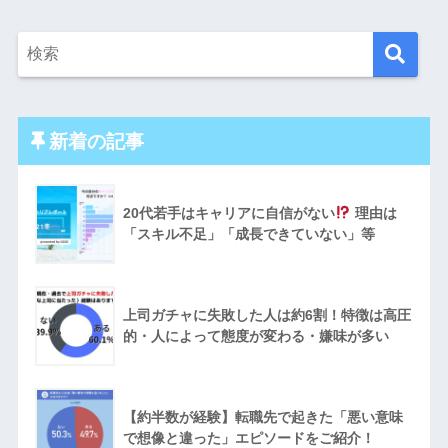
新着の記事
20代若手はキャリアに自信がない
理由は
「スキル不足」「成長できていない」等
上司ガチャに失敗した人は約6割！特徴は高圧
的・人によって態度が変わる・嫌味が多い
【約半数が経験】転職先で起きた「悪い意味
で想像と違った」エピソードをご紹介！