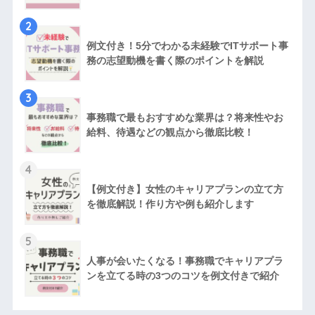
2
例文付き！5分でわかる未経験でITサポート事
務の志望動機を書く際のポイントを解説
3
事務職で最もおすすめな業界は？将来性やお
給料、待遇などの観点から徹底比較！
4
【例文付き】女性のキャリアプランの立て方
を徹底解説！作り方や例も紹介します
5
人事が会いたくなる！事務職でキャリアプラ
ンを立てる時の3つのコツを例文付きで紹介