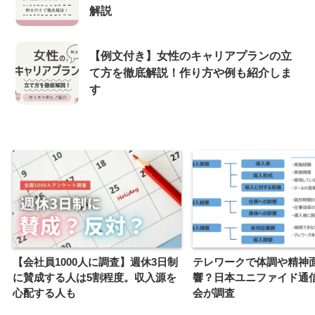
解説
【例文付き】女性のキャリアプランの立
て方を徹底解説！作り方や例も紹介しま
す
【会社員1000人に調査】週休3日制
テレワークで体調や精神
に賛成する人は5割程度。収入源を
響？日本ユニファイド通
心配する人も
会が調査