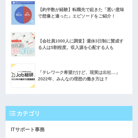
【約半数が経験】転職先で起きた「悪い意味
で想像と違った」エピソードをご紹介！
【会社員1000人に調査】週休3日制に賛成す
る人は5割程度。収入源を心配する人も
「テレワーク希望だけど、現実は出社…」
2022年、みんなの理想の働き方は？
カテゴリ
ITサポート事務