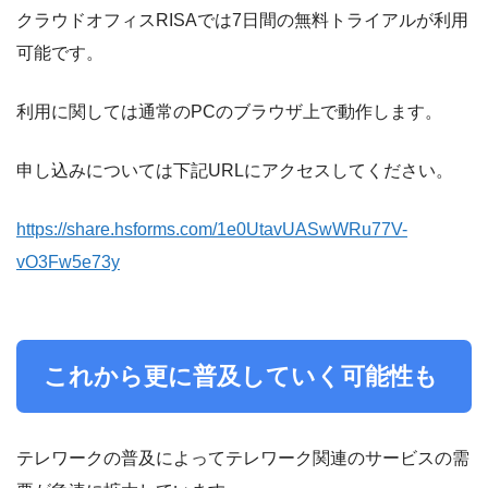
クラウドオフィスRISAでは7日間の無料トライアルが利用
可能です。
利用に関しては通常のPCのブラウザ上で動作します。
申し込みについては下記URLにアクセスしてください。
https://share.hsforms.com/1e0UtavUASwWRu77V-
vO3Fw5e73y
これから更に普及していく可能性も
テレワークの普及によってテレワーク関連のサービスの需