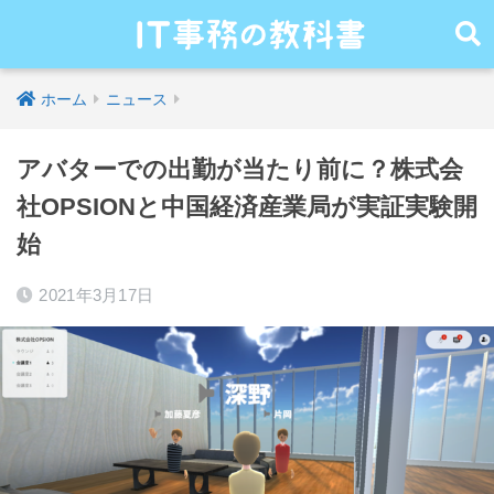
ホーム
ニュース
アバターでの出勤が当たり前に？株式会
社OPSIONと中国経済産業局が実証実験開
始
2021年3月17日