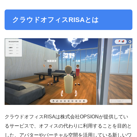
クラウドオフィスRISAとは
クラウドオフィスRISAは株式会社OPSIONが提供してい
るサービスで、オフィスの代わりに利用することを目的と
した、アバターやバーチャル空間を活用している新しいワ