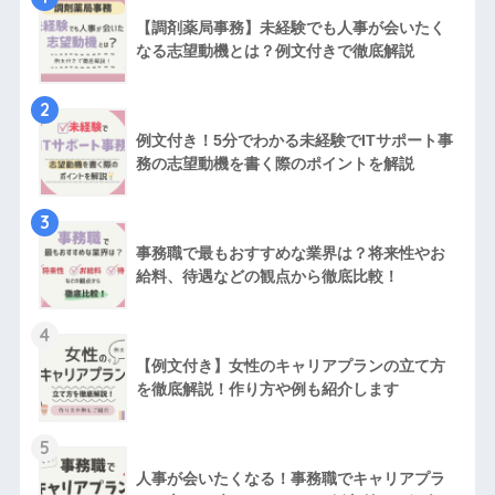
【調剤薬局事務】未経験でも人事が会いたく
なる志望動機とは？例文付きで徹底解説
2
例文付き！5分でわかる未経験でITサポート事
務の志望動機を書く際のポイントを解説
3
事務職で最もおすすめな業界は？将来性やお
給料、待遇などの観点から徹底比較！
4
【例文付き】女性のキャリアプランの立て方
を徹底解説！作り方や例も紹介します
5
人事が会いたくなる！事務職でキャリアプラ