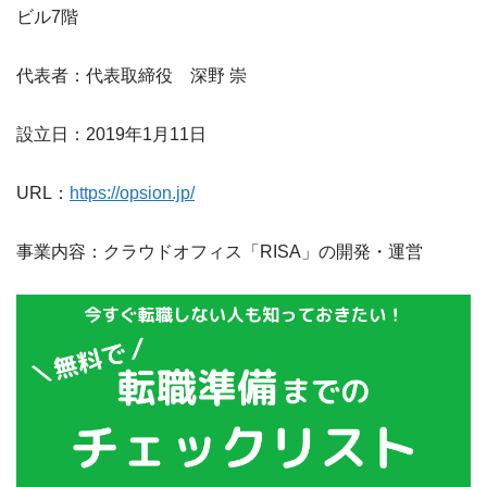
ビル7階
代表者：代表取締役 深野 崇
設立日：2019年1月11日
URL：
https://opsion.jp/
事業内容：クラウドオフィス「RISA」の開発・運営