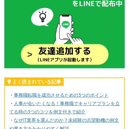
よく読まれている記事
・
事務職転職を成功させるための3つのポイント
・
人事が会いたくなる！事務職でキャリアプランを立
てる時の3つのコツを例文付きで紹介
・
なぜIT業界を選んだのか？未経験の志望動機の例文
や書き方をわかりやすく解説