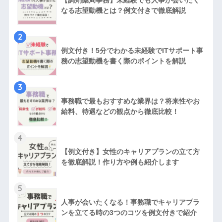
【調剤薬局事務】未経験でも人事が会いたく
なる志望動機とは？例文付きで徹底解説
2
例文付き！5分でわかる未経験でITサポート事
務の志望動機を書く際のポイントを解説
3
事務職で最もおすすめな業界は？将来性やお
給料、待遇などの観点から徹底比較！
4
【例文付き】女性のキャリアプランの立て方
を徹底解説！作り方や例も紹介します
5
人事が会いたくなる！事務職でキャリアプラ
ンを立てる時の3つのコツを例文付きで紹介