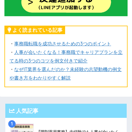
よく読まれている記事
・
事務職転職を成功させるための3つのポイント
・
人事が会いたくなる！事務職でキャリアプランを立
てる時の3つのコツを例文付きで紹介
・
なぜIT業界を選んだのか？未経験の志望動機の例文
や書き方をわかりやすく解説
人気記事
1