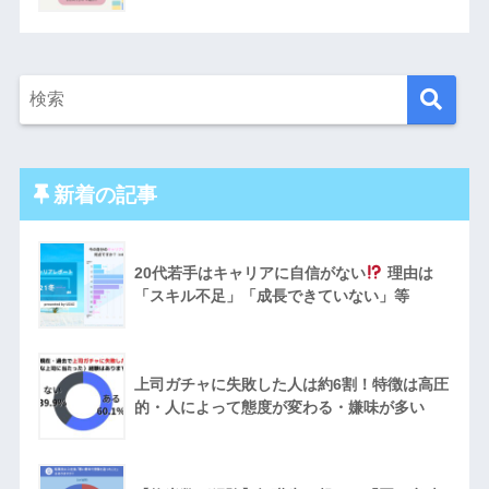
新着の記事
20代若手はキャリアに自信がない
理由は
「スキル不足」「成長できていない」等
上司ガチャに失敗した人は約6割！特徴は高圧
的・人によって態度が変わる・嫌味が多い