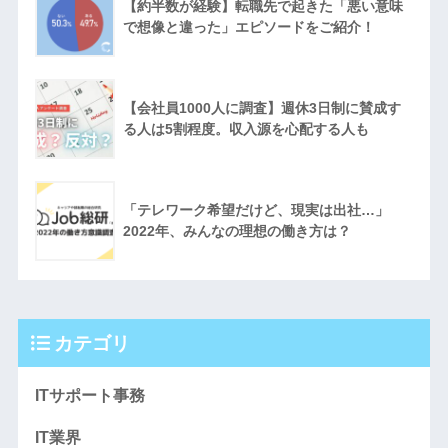
【約半数が経験】転職先で起きた「悪い意味
で想像と違った」エピソードをご紹介！
【会社員1000人に調査】週休3日制に賛成す
る人は5割程度。収入源を心配する人も
「テレワーク希望だけど、現実は出社…」
2022年、みんなの理想の働き方は？
カテゴリ
ITサポート事務
IT業界