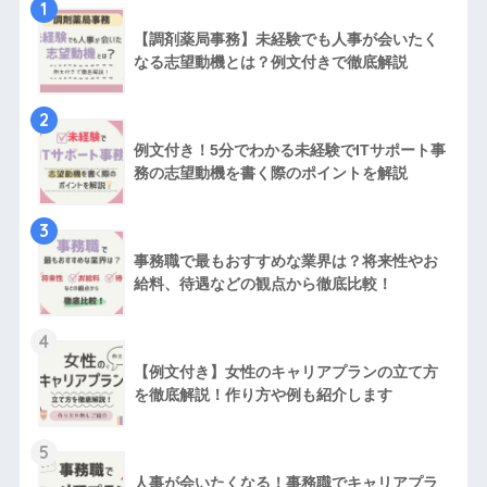
1
【調剤薬局事務】未経験でも人事が会いたく
なる志望動機とは？例文付きで徹底解説
2
例文付き！5分でわかる未経験でITサポート事
務の志望動機を書く際のポイントを解説
3
事務職で最もおすすめな業界は？将来性やお
給料、待遇などの観点から徹底比較！
4
【例文付き】女性のキャリアプランの立て方
を徹底解説！作り方や例も紹介します
5
人事が会いたくなる！事務職でキャリアプラ