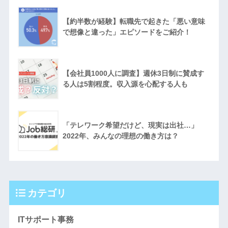
【約半数が経験】転職先で起きた「悪い意味
で想像と違った」エピソードをご紹介！
【会社員1000人に調査】週休3日制に賛成す
る人は5割程度。収入源を心配する人も
「テレワーク希望だけど、現実は出社…」
2022年、みんなの理想の働き方は？
カテゴリ
ITサポート事務