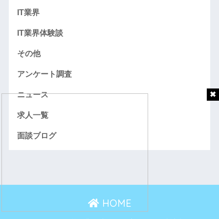
IT業界
IT業界体験談
その他
アンケート調査
ニュース
求人一覧
面談ブログ
HOME