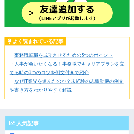
よく読まれている記事
・
事務職転職を成功させるための3つのポイント
・
人事が会いたくなる！事務職でキャリアプランを立
てる時の3つのコツを例文付きで紹介
・
なぜIT業界を選んだのか？未経験の志望動機の例文
や書き方をわかりやすく解説
人気記事