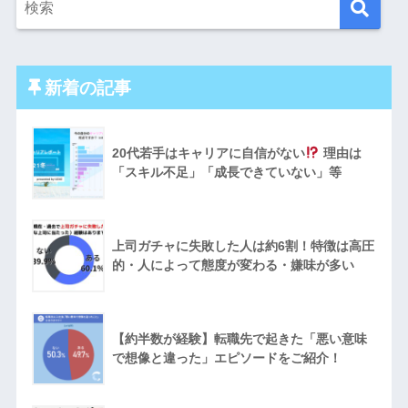
新着の記事
20代若手はキャリアに自信がない
理由は
「スキル不足」「成長できていない」等
上司ガチャに失敗した人は約6割！特徴は高圧
的・人によって態度が変わる・嫌味が多い
【約半数が経験】転職先で起きた「悪い意味
で想像と違った」エピソードをご紹介！