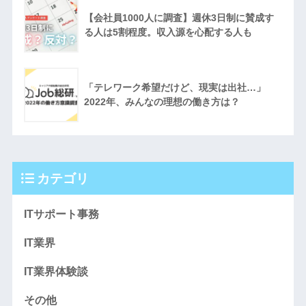
【会社員1000人に調査】週休3日制に賛成す
る人は5割程度。収入源を心配する人も
「テレワーク希望だけど、現実は出社…」
2022年、みんなの理想の働き方は？
カテゴリ
ITサポート事務
IT業界
IT業界体験談
その他