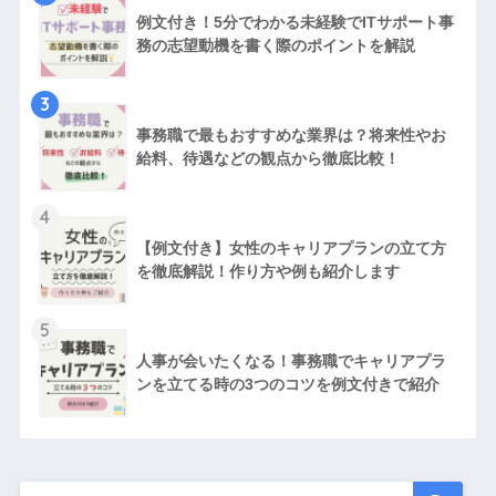
例文付き！5分でわかる未経験でITサポート事
務の志望動機を書く際のポイントを解説
3
事務職で最もおすすめな業界は？将来性やお
給料、待遇などの観点から徹底比較！
4
【例文付き】女性のキャリアプランの立て方
を徹底解説！作り方や例も紹介します
5
人事が会いたくなる！事務職でキャリアプラ
ンを立てる時の3つのコツを例文付きで紹介