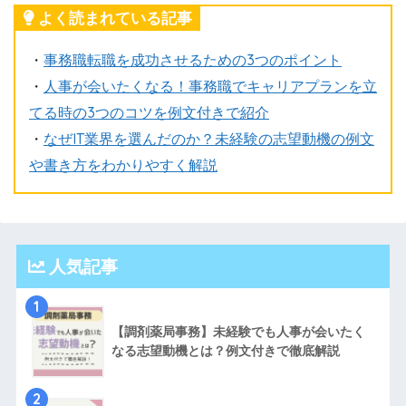
よく読まれている記事
・
事務職転職を成功させるための3つのポイント
・
人事が会いたくなる！事務職でキャリアプランを立
てる時の3つのコツを例文付きで紹介
・
なぜIT業界を選んだのか？未経験の志望動機の例文
や書き方をわかりやすく解説
人気記事
1
【調剤薬局事務】未経験でも人事が会いたく
なる志望動機とは？例文付きで徹底解説
2