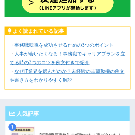
よく読まれている記事
・
事務職転職を成功させるための3つのポイント
・
人事が会いたくなる！事務職でキャリアプランを立
てる時の3つのコツを例文付きで紹介
・
なぜIT業界を選んだのか？未経験の志望動機の例文
や書き方をわかりやすく解説
人気記事
1