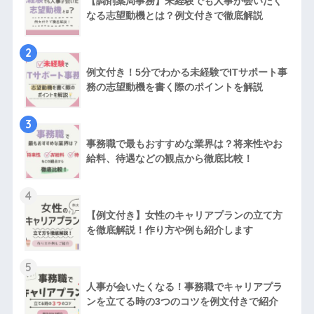
【調剤薬局事務】未経験でも人事が会いたく
なる志望動機とは？例文付きで徹底解説
2
例文付き！5分でわかる未経験でITサポート事
務の志望動機を書く際のポイントを解説
3
事務職で最もおすすめな業界は？将来性やお
給料、待遇などの観点から徹底比較！
4
【例文付き】女性のキャリアプランの立て方
を徹底解説！作り方や例も紹介します
5
人事が会いたくなる！事務職でキャリアプラ
ンを立てる時の3つのコツを例文付きで紹介