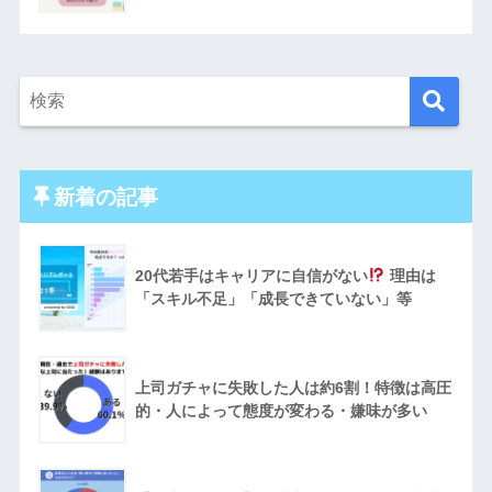
新着の記事
20代若手はキャリアに自信がない
理由は
「スキル不足」「成長できていない」等
上司ガチャに失敗した人は約6割！特徴は高圧
的・人によって態度が変わる・嫌味が多い