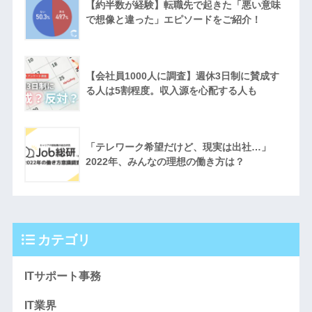
【約半数が経験】転職先で起きた「悪い意味
で想像と違った」エピソードをご紹介！
【会社員1000人に調査】週休3日制に賛成す
る人は5割程度。収入源を心配する人も
「テレワーク希望だけど、現実は出社…」
2022年、みんなの理想の働き方は？
カテゴリ
ITサポート事務
IT業界