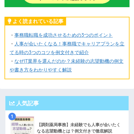
よく読まれている記事
・
事務職転職を成功させるための3つのポイント
・
人事が会いたくなる！事務職でキャリアプランを立
てる時の3つのコツを例文付きで紹介
・
なぜIT業界を選んだのか？未経験の志望動機の例文
や書き方をわかりやすく解説
人気記事
1
【調剤薬局事務】未経験でも人事が会いたく
なる志望動機とは？例文付きで徹底解説