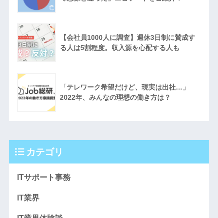
【会社員1000人に調査】週休3日制に賛成す
る人は5割程度。収入源を心配する人も
「テレワーク希望だけど、現実は出社…」
2022年、みんなの理想の働き方は？
カテゴリ
ITサポート事務
IT業界