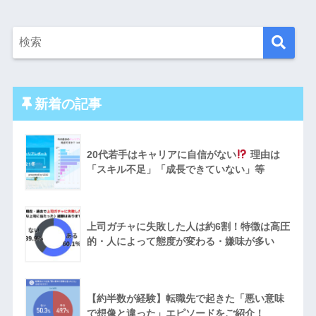
新着の記事
20代若手はキャリアに自信がない
理由は
「スキル不足」「成長できていない」等
上司ガチャに失敗した人は約6割！特徴は高圧
的・人によって態度が変わる・嫌味が多い
【約半数が経験】転職先で起きた「悪い意味
で想像と違った」エピソードをご紹介！