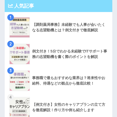
人気記事
1
【調剤薬局事務】未経験でも人事が会いたく
なる志望動機とは？例文付きで徹底解説
2
例文付き！5分でわかる未経験でITサポート事
務の志望動機を書く際のポイントを解説
3
事務職で最もおすすめな業界は？将来性やお
給料、待遇などの観点から徹底比較！
4
【例文付き】女性のキャリアプランの立て方
を徹底解説！作り方や例も紹介します