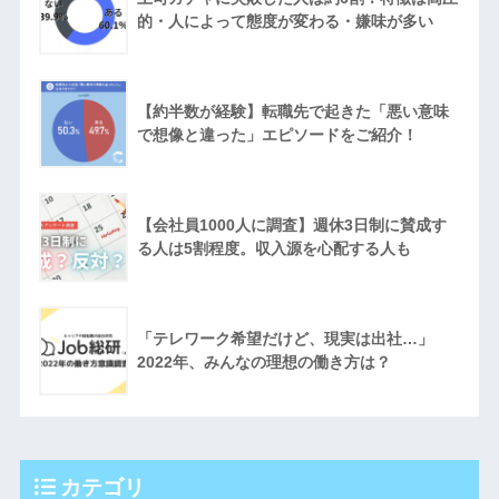
的・人によって態度が変わる・嫌味が多い
【約半数が経験】転職先で起きた「悪い意味
で想像と違った」エピソードをご紹介！
【会社員1000人に調査】週休3日制に賛成す
る人は5割程度。収入源を心配する人も
「テレワーク希望だけど、現実は出社…」
2022年、みんなの理想の働き方は？
カテゴリ