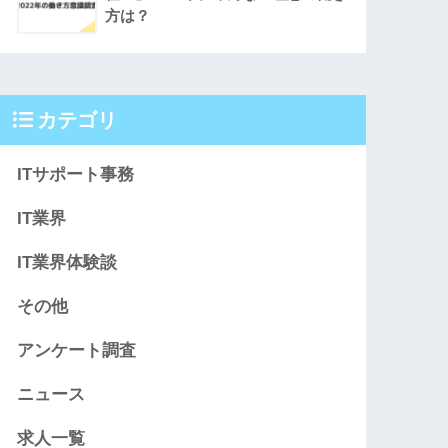
方は？
カテゴリ
ITサポート事務
IT業界
IT業界体験談
その他
アンケート調査
ニュース
求人一覧