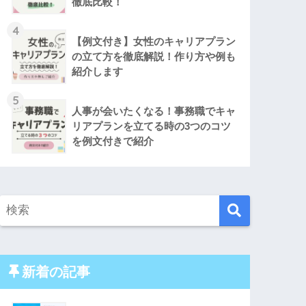
徹底比較！
4
【例文付き】女性のキャリアプラン
の立て方を徹底解説！作り方や例も
紹介します
5
人事が会いたくなる！事務職でキャ
リアプランを立てる時の3つのコツ
を例文付きで紹介
新着の記事