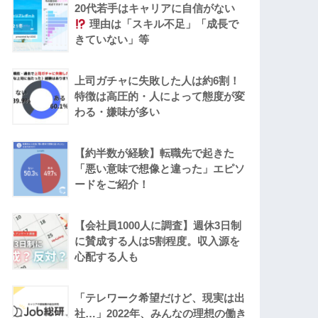
20代若手はキャリアに自信がない
理由は「スキル不足」「成長で
きていない」等
上司ガチャに失敗した人は約6割！
特徴は高圧的・人によって態度が変
わる・嫌味が多い
【約半数が経験】転職先で起きた
「悪い意味で想像と違った」エピソ
ードをご紹介！
【会社員1000人に調査】週休3日制
に賛成する人は5割程度。収入源を
心配する人も
「テレワーク希望だけど、現実は出
社…」2022年、みんなの理想の働き