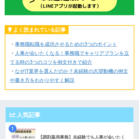
よく読まれている記事
・
事務職転職を成功させるための3つのポイント
・
人事が会いたくなる！事務職でキャリアプランを立
てる時の3つのコツを例文付きで紹介
・
なぜIT業界を選んだのか？未経験の志望動機の例文
や書き方をわかりやすく解説
人気記事
1
【調剤薬局事務】未経験でも人事が会いたく