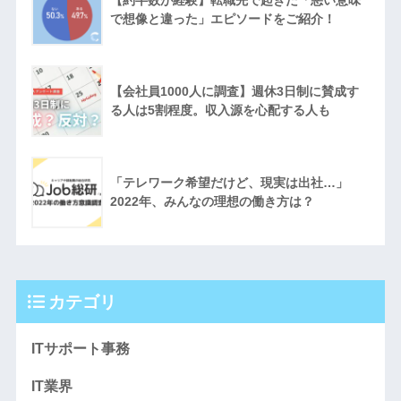
で想像と違った」エピソードをご紹介！
【会社員1000人に調査】週休3日制に賛成す
る人は5割程度。収入源を心配する人も
「テレワーク希望だけど、現実は出社…」
2022年、みんなの理想の働き方は？
カテゴリ
ITサポート事務
IT業界