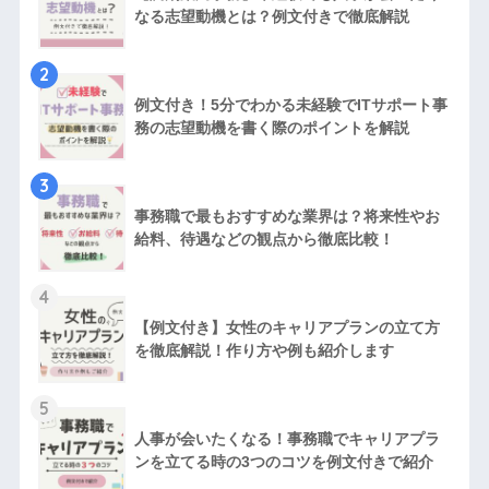
なる志望動機とは？例文付きで徹底解説
2
例文付き！5分でわかる未経験でITサポート事
務の志望動機を書く際のポイントを解説
3
事務職で最もおすすめな業界は？将来性やお
給料、待遇などの観点から徹底比較！
4
【例文付き】女性のキャリアプランの立て方
を徹底解説！作り方や例も紹介します
5
人事が会いたくなる！事務職でキャリアプラ
ンを立てる時の3つのコツを例文付きで紹介