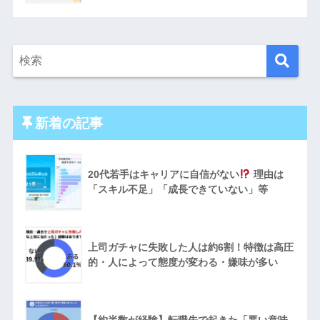
新着の記事
20代若手はキャリアに自信がない
理由は
「スキル不足」「成長できていない」等
上司ガチャに失敗した人は約6割！特徴は高圧
的・人によって態度が変わる・嫌味が多い
【約半数が経験】転職先で起きた「悪い意味