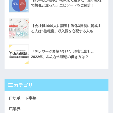
で想像と違った」エピソードをご紹介！
【会社員1000人に調査】週休3日制に賛成す
る人は5割程度。収入源を心配する人も
「テレワーク希望だけど、現実は出社…」
2022年、みんなの理想の働き方は？
カテゴリ
ITサポート事務
IT業界