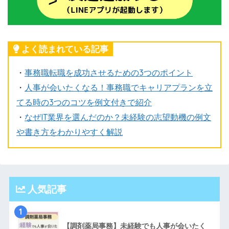
よく読まれている記事
・
事務職転職を成功させるための3つのポイント
・
人事が会いたくなる！事務職でキャリアプランを立
てる時の3つのコツを例文付きで紹介
・
なぜIT業界を選んだのか？未経験の志望動機の例文
や書き方をわかりやすく解説
人気記事
1
【調剤薬局事務】未経験でも人事が会いたく