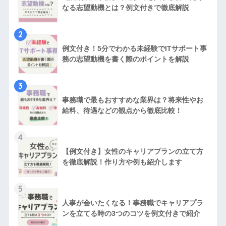
なる志望動機とは？例文付きで徹底解説
2
例文付き！5分でわかる未経験でITサポート事
務の志望動機を書く際のポイントを解説
3
事務職で最もおすすめな業界は？将来性やお
給料、待遇などの観点から徹底比較！
4
【例文付き】女性のキャリアプランの立て方
を徹底解説！作り方や例も紹介します
5
人事が会いたくなる！事務職でキャリアプラ
ンを立てる時の3つのコツを例文付きで紹介