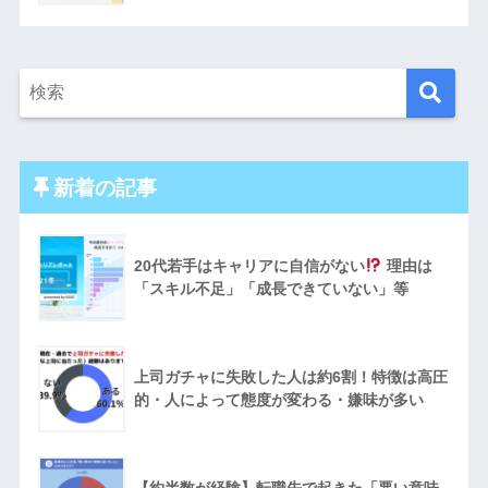
新着の記事
20代若手はキャリアに自信がない
理由は
「スキル不足」「成長できていない」等
上司ガチャに失敗した人は約6割！特徴は高圧
的・人によって態度が変わる・嫌味が多い
【約半数が経験】転職先で起きた「悪い意味