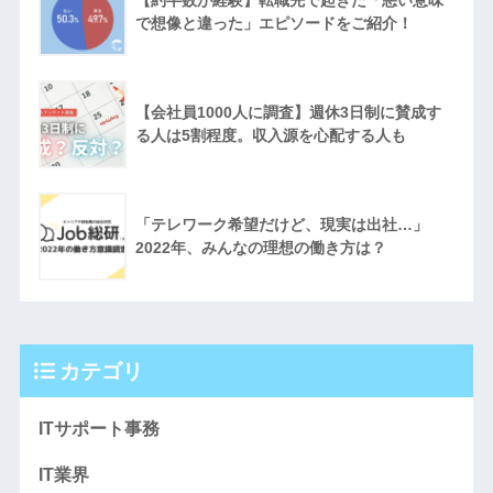
で想像と違った」エピソードをご紹介！
【会社員1000人に調査】週休3日制に賛成す
る人は5割程度。収入源を心配する人も
「テレワーク希望だけど、現実は出社…」
2022年、みんなの理想の働き方は？
カテゴリ
ITサポート事務
IT業界