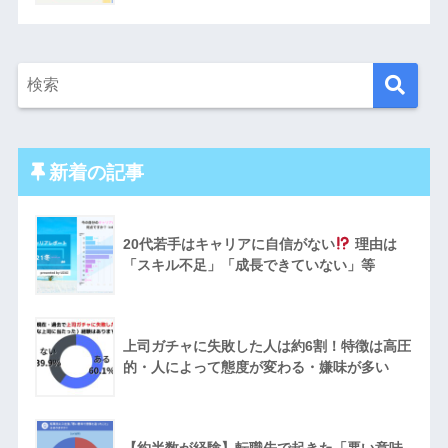
新着の記事
20代若手はキャリアに自信がない
理由は
「スキル不足」「成長できていない」等
上司ガチャに失敗した人は約6割！特徴は高圧
的・人によって態度が変わる・嫌味が多い
【約半数が経験】転職先で起きた「悪い意味