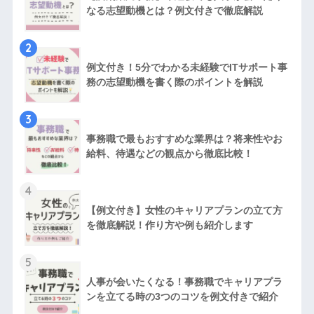
なる志望動機とは？例文付きで徹底解説
2
例文付き！5分でわかる未経験でITサポート事
務の志望動機を書く際のポイントを解説
3
事務職で最もおすすめな業界は？将来性やお
給料、待遇などの観点から徹底比較！
4
【例文付き】女性のキャリアプランの立て方
を徹底解説！作り方や例も紹介します
5
人事が会いたくなる！事務職でキャリアプラ
ンを立てる時の3つのコツを例文付きで紹介