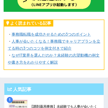
よく読まれている記事
・
事務職転職を成功させるための3つのポイント
・
人事が会いたくなる！事務職でキャリアプランを立
てる時の3つのコツを例文付きで紹介
・
なぜIT業界を選んだのか？未経験の志望動機の例文
や書き方をわかりやすく解説
人気記事
1
【調剤薬局事務】未経験でも人事が会いたく