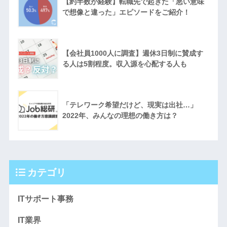
【約半数が経験】転職先で起きた「悪い意味
で想像と違った」エピソードをご紹介！
【会社員1000人に調査】週休3日制に賛成す
る人は5割程度。収入源を心配する人も
「テレワーク希望だけど、現実は出社…」
2022年、みんなの理想の働き方は？
カテゴリ
ITサポート事務
IT業界