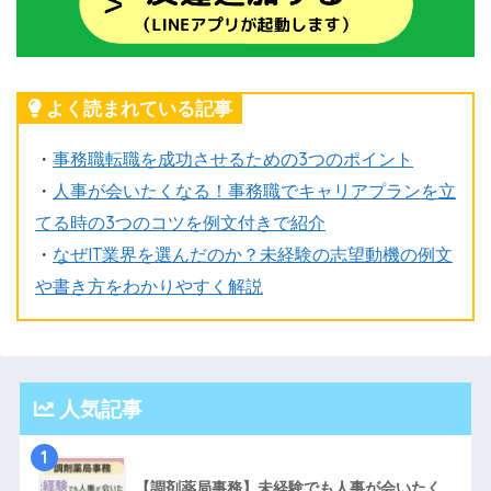
よく読まれている記事
・
事務職転職を成功させるための3つのポイント
・
人事が会いたくなる！事務職でキャリアプランを立
てる時の3つのコツを例文付きで紹介
・
なぜIT業界を選んだのか？未経験の志望動機の例文
や書き方をわかりやすく解説
人気記事
1
【調剤薬局事務】未経験でも人事が会いたく