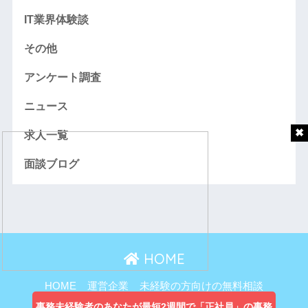
IT業界体験談
その他
アンケート調査
ニュース
求人一覧
面談ブログ
HOME
HOME
運営企業
未経験の方向けの無料相談
主婦向け無料相談
事務未経験者のあなたが最短2週間で「正社員」の事務