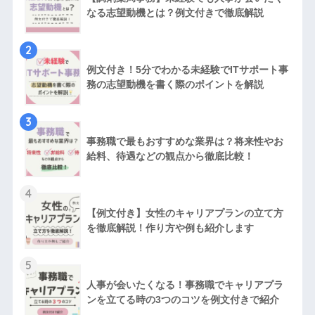
なる志望動機とは？例文付きで徹底解説
2
例文付き！5分でわかる未経験でITサポート事
務の志望動機を書く際のポイントを解説
3
事務職で最もおすすめな業界は？将来性やお
給料、待遇などの観点から徹底比較！
4
【例文付き】女性のキャリアプランの立て方
を徹底解説！作り方や例も紹介します
5
人事が会いたくなる！事務職でキャリアプラ
ンを立てる時の3つのコツを例文付きで紹介