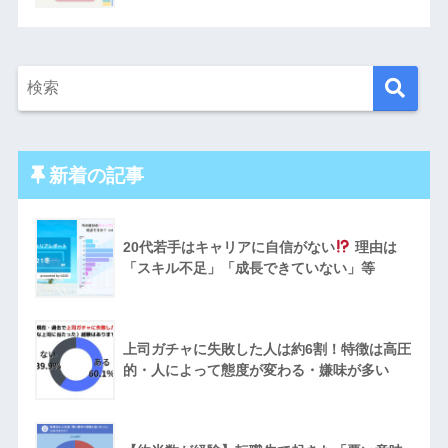
新着の記事
20代若手はキャリアに自信がない
理由は
「スキル不足」「成長できていない」等
上司ガチャに失敗した人は約6割！特徴は高圧
的・人によって態度が変わる・嫌味が多い