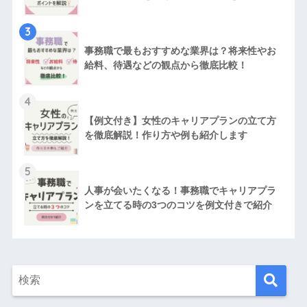
3
事務職で最もおすすめな業界は？将来性やお
給料、待遇などの観点から徹底比較！
4
【例文付き】女性のキャリアプランの立て方
を徹底解説！作り方や例も紹介します
5
人事が会いたくなる！事務職でキャリアプラ
ンを立てる時の3つのコツを例文付きで紹介