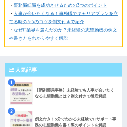
・
事務職転職を成功させるための3つのポイント
・
人事が会いたくなる！事務職でキャリアプランを立
てる時の3つのコツを例文付きで紹介
・
なぜIT業界を選んだのか？未経験の志望動機の例文
や書き方をわかりやすく解説
人気記事
1
【調剤薬局事務】未経験でも人事が会いたく
なる志望動機とは？例文付きで徹底解説
2
例文付き！5分でわかる未経験でITサポート事
務の志望動機を書く際のポイントを解説