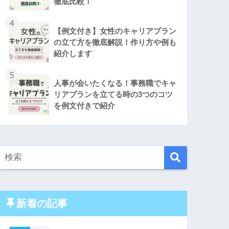
徹底比較！
4
【例文付き】女性のキャリアプラン
の立て方を徹底解説！作り方や例も
紹介します
5
人事が会いたくなる！事務職でキャ
リアプランを立てる時の3つのコツ
を例文付きで紹介
新着の記事