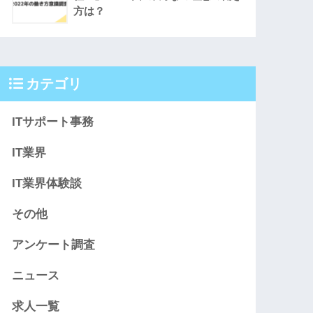
方は？
カテゴリ
ITサポート事務
IT業界
IT業界体験談
その他
アンケート調査
ニュース
求人一覧