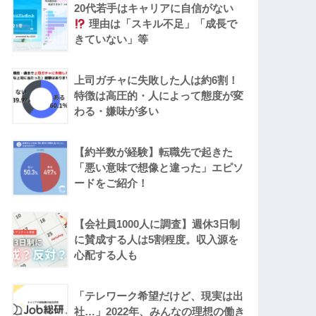
20代若手はキャリアに自信がない
理由は「スキル不足」「成長で
きていない」等
上司ガチャに失敗した人は約6割！
特徴は高圧的・人によって態度が変
わる・嫌味が多い
【約半数が経験】転職先で起きた
「悪い意味で想像と違った」エピソ
ードをご紹介！
【会社員1000人に調査】週休3日制
に賛成する人は5割程度。収入源を
心配する人も
「テレワーク希望だけど、現実は出
社…」2022年、みんなの理想の働き