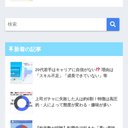
新着の記事
20代若手はキャリアに自信がない
理由は
「スキル不足」「成長できていない」等
上司ガチャに失敗した人は約6割！特徴は高圧
的・人によって態度が変わる・嫌味が多い
【約半数が経験】転職先で起きた「悪い意味