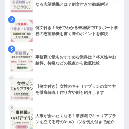
なる志望動機とは？例文付きで徹底解説
2
例文付き！5分でわかる未経験でITサポート事
務の志望動機を書く際のポイントを解説
3
事務職で最もおすすめな業界は？将来性やお
給料、待遇などの観点から徹底比較！
4
【例文付き】女性のキャリアプランの立て方
を徹底解説！作り方や例も紹介します
5
人事が会いたくなる！事務職でキャリアプラ
ンを立てる時の3つのコツを例文付きで紹介