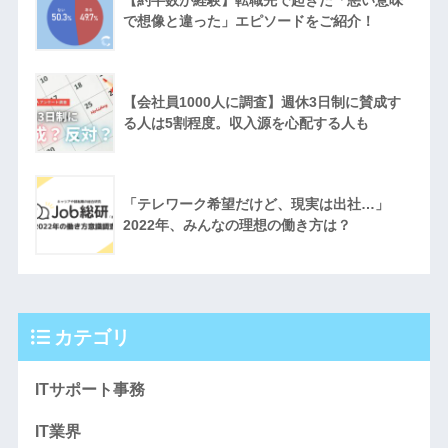
で想像と違った」エピソードをご紹介！
【会社員1000人に調査】週休3日制に賛成す
る人は5割程度。収入源を心配する人も
「テレワーク希望だけど、現実は出社…」
2022年、みんなの理想の働き方は？
カテゴリ
ITサポート事務
IT業界