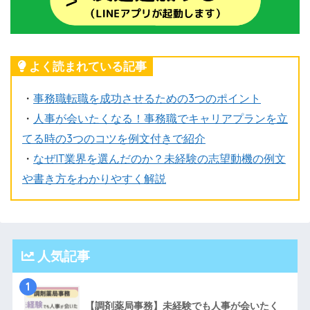
よく読まれている記事
・
事務職転職を成功させるための3つのポイント
・
人事が会いたくなる！事務職でキャリアプランを立
てる時の3つのコツを例文付きで紹介
・
なぜIT業界を選んだのか？未経験の志望動機の例文
や書き方をわかりやすく解説
人気記事
1
【調剤薬局事務】未経験でも人事が会いたく