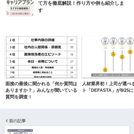
て方を徹底解説！作り方や例も紹介しま
す
面接の最後に聞かれる「何か質問は
人材業界初！上司が選べ
ありますか？」みんなが聞いている
ト「DEFASTA」が8/25
質問を調査！
前の記事