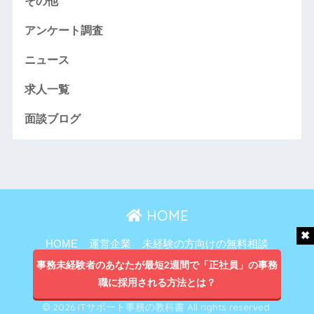
その他
アンケート調査
ニュース
求人一覧
面談ブログ
HOME
HOME
運営企業
未経験の方向けの無料相談
主婦向け無料相談
事務未経験者のあなたが最短2週間で「正社員」の事務
職に採用される方法とは？
プライバシーポリシー
© 2026 ITサポート事務の教科書 All rights reserved.