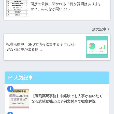
面接の最後に聞かれる「何か質問はあります
か？」みんなが聞いてい…
次の記事
転職活動中、SNSで情報収集する？年代別・
SNS別に差が出る結…
人気記事
1
【調剤薬局事務】未経験でも人事が会いたく
なる志望動機とは？例文付きで徹底解説