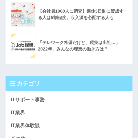
【会社員1000人に調査】週休3日制に賛成す
る人は5割程度。収入源を心配する人も
「テレワーク希望だけど、現実は出社…」
2022年、みんなの理想の働き方は？
カテゴリ
ITサポート事務
IT業界
IT業界体験談