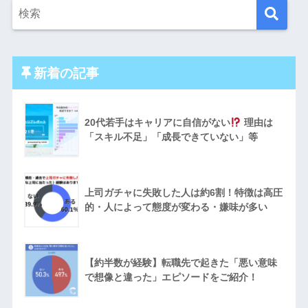
新着の記事
20代若手はキャリアに自信がない
理由は
「スキル不足」「成長できていない」等
上司ガチャに失敗した人は約6割！特徴は高圧
的・人によって態度が変わる・嫌味が多い
【約半数が経験】転職先で起きた「悪い意味
で想像と違った」エピソードをご紹介！