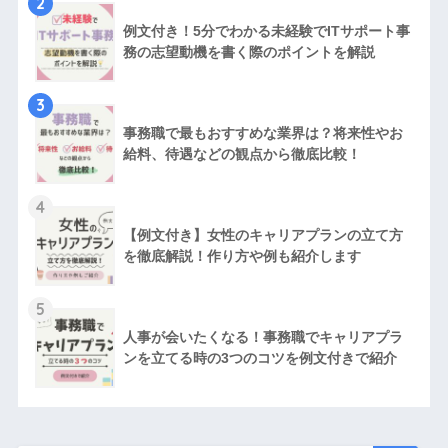
2
例文付き！5分でわかる未経験でITサポート事
務の志望動機を書く際のポイントを解説
3
事務職で最もおすすめな業界は？将来性やお
給料、待遇などの観点から徹底比較！
4
【例文付き】女性のキャリアプランの立て方
を徹底解説！作り方や例も紹介します
5
人事が会いたくなる！事務職でキャリアプラ
ンを立てる時の3つのコツを例文付きで紹介