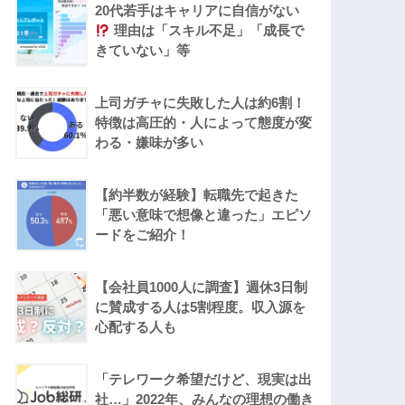
20代若手はキャリアに自信がない
理由は「スキル不足」「成長で
きていない」等
上司ガチャに失敗した人は約6割！
特徴は高圧的・人によって態度が変
わる・嫌味が多い
【約半数が経験】転職先で起きた
「悪い意味で想像と違った」エピソ
ードをご紹介！
【会社員1000人に調査】週休3日制
に賛成する人は5割程度。収入源を
心配する人も
「テレワーク希望だけど、現実は出
社…」2022年、みんなの理想の働き