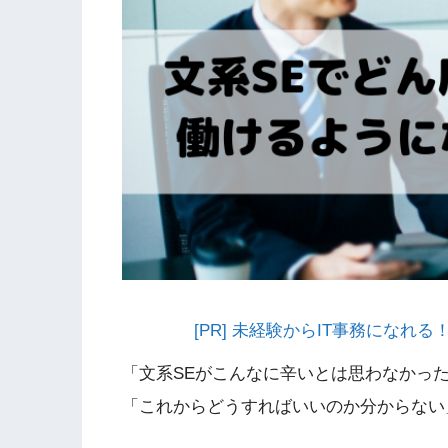
[PR] 未経験からIT事務にな
「文系SEがこんなに辛いとは思わなかっ
「これからどうすればいいのか分からない