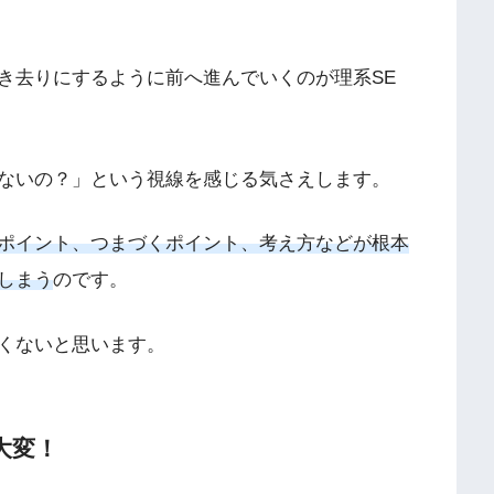
き去りにするように前へ進んでいくのが理系SE
ないの？」という視線を感じる気さえします。
ポイント、つまづくポイント、考え方などが根本
しまう
のです。
くないと思います。
大変！