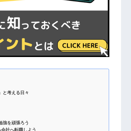
」と考える日々
！
勉強を頑張ろう
る会社へ転職しよう