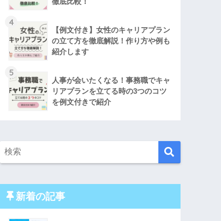
徹底比較！
4
【例文付き】女性のキャリアプラン
の立て方を徹底解説！作り方や例も
紹介します
5
人事が会いたくなる！事務職でキャ
リアプランを立てる時の3つのコツ
を例文付きで紹介
新着の記事