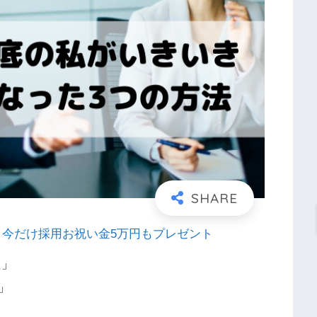
れる！今だけ採用お祝い金5万円もプレゼント
た」
」