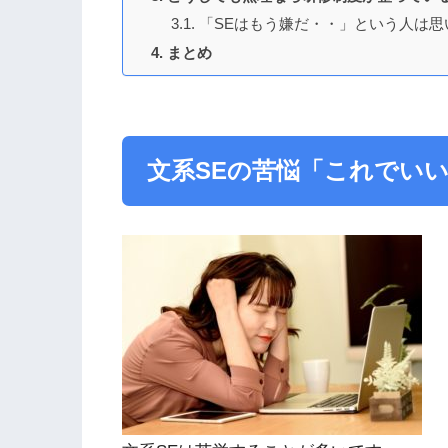
「SEはもう嫌だ・・」という人は思
まとめ
文系SEの苦悩「これでい