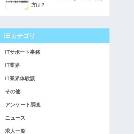
方は？
カテゴリ
ITサポート事務
IT業界
IT業界体験談
その他
アンケート調査
ニュース
求人一覧