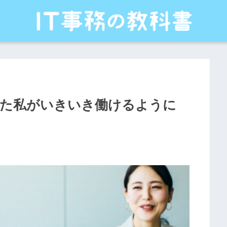
いた私がいきいき働けるように