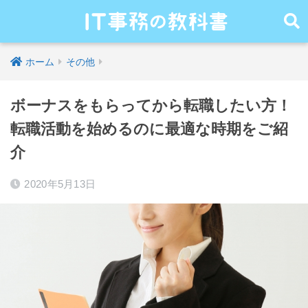
ホーム
その他
ボーナスをもらってから転職したい方！
転職活動を始めるのに最適な時期をご紹
介
2020年5月13日