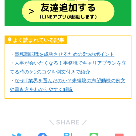
よく読まれている記事
・
事務職転職を成功させるための3つのポイント
・
人事が会いたくなる！事務職でキャリアプランを立
てる時の3つのコツを例文付きで紹介
・
なぜIT業界を選んだのか？未経験の志望動機の例文
や書き方をわかりやすく解説
SHARE