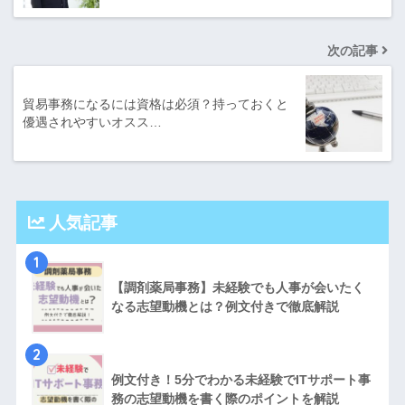
次の記事
貿易事務になるには資格は必須？持っておくと
優遇されやすいオスス…
人気記事
1
【調剤薬局事務】未経験でも人事が会いたく
なる志望動機とは？例文付きで徹底解説
2
例文付き！5分でわかる未経験でITサポート事
務の志望動機を書く際のポイントを解説