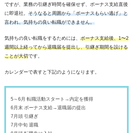
ですが、業務の引継ぎ時間を確保せず、ボーナス支給直後
に即退社。
そうなると周囲から「ボーナスもらい逃げ」と
言われ、気持ちの良い転職ができません。
気持ちの良い転職をするためには、
ボーナス支給後、1〜2
週間以上経ってから退職届を提出し、引継ぎ期間を設ける
ことが大切
です。
カレンダーで表すと下記のようになります。
5～6月 転職活動スタート→内定を獲得
6月末 ボーナス支給→退職届の提出
7月頭 引継ぎ
7月中旬 退職