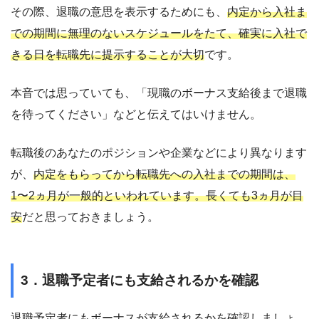
その際、退職の意思を表示するためにも、
内定から入社ま
での期間に無理のないスケジュールをたて、確実に入社で
きる日を転職先に提示することが大切
です。
本音では思っていても、「現職のボーナス支給後まで退職
を待ってください」などと伝えてはいけません。
転職後のあなたのポジションや企業などにより異なります
が、
内定をもらってから転職先への入社までの期間は、
1〜2ヵ月が一般的といわれています。長くても3ヵ月が目
安
だと思っておきましょう。
3．退職予定者にも支給されるかを確認
退職予定者にもボーナスが支給されるかを確認しましょ