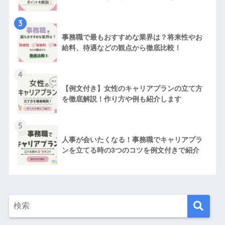
3
事務職で最もおすすめな業界は？将来性やお
給料、待遇などの観点から徹底比較！
4
【例文付き】女性のキャリアプランの立て方
を徹底解説！作り方や例も紹介します
5
人事が会いたくなる！事務職でキャリアプラ
ンを立てる時の3つのコツを例文付きで紹介