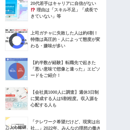
20代若手はキャリアに自信がない
理由は「スキル不足」「成長で
きていない」等
上司ガチャに失敗した人は約6割！
特徴は高圧的・人によって態度が変
わる・嫌味が多い
【約半数が経験】転職先で起きた
「悪い意味で想像と違った」エピソ
ードをご紹介！
【会社員1000人に調査】週休3日制
に賛成する人は5割程度。収入源を
心配する人も
「テレワーク希望だけど、現実は出
社…」2022年、みんなの理想の働き