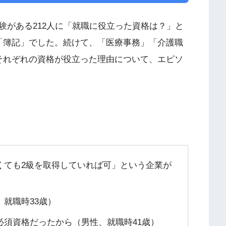
験がある212人に「就職に役立った資格は？」と
「簿記」でした。続けて、「医療事務」「介護職
それぞれの資格が役立った理由について、エピソ
くても2級を取得していれば可」という企業が
就職時33歳）
必須資格だったから（男性、就職時41歳）