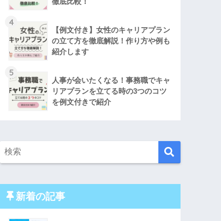
徹底比較！
4
【例文付き】女性のキャリアプラン
の立て方を徹底解説！作り方や例も
紹介します
5
人事が会いたくなる！事務職でキャ
リアプランを立てる時の3つのコツ
を例文付きで紹介
新着の記事