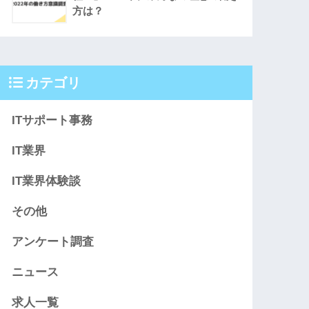
方は？
カテゴリ
ITサポート事務
IT業界
IT業界体験談
その他
アンケート調査
ニュース
求人一覧