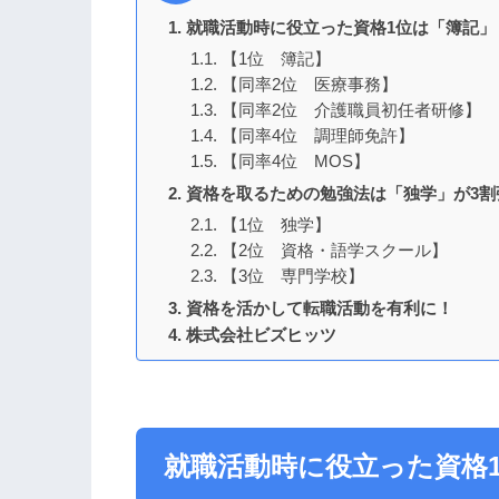
就職活動時に役立った資格1位は「簿記」
【1位 簿記】
【同率2位 医療事務】
【同率2位 介護職員初任者研修】
【同率4位 調理師免許】
【同率4位 MOS】
資格を取るための勉強法は「独学」が3割
【1位 独学】
【2位 資格・語学スクール】
【3位 専門学校】
資格を活かして転職活動を有利に！
株式会社ビズヒッツ
就職活動時に役立った資格