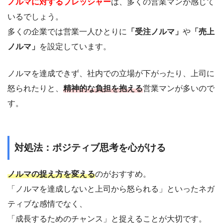
ノルマに対するプレッシャー
は、多くの営業マンが感じて
いるでしょう。
多くの企業では営業一人ひとりに
「受注ノルマ」
や
「売上
ノルマ」
を設定しています。
ノルマを達成できず、社内での立場が下がったり、上司に
怒られたりと、
精神的な負担を抱える
営業マンが多いので
す。
対処法：ポジティブ思考を心がける
ノルマの捉え方を変える
のがおすすめ。
「ノルマを達成しないと上司から怒られる」といったネガ
ティブな感情でなく、
「成長するためのチャンス」と捉えることが大切です。