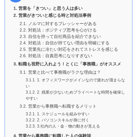
営業を「きつい」と思う人は多い
営業がきついと感じる時と対処法事例
ノルマに対するプレッシャーがある
対処法：ポジティブ思考を心がける
自信を持って自社商品を紹介できない
対処法：自信が持てない理由を明確にする
営業先に冷たい対応をされてストレスを感じる
対処法：自責思考になりすぎない
転職も視野に入れよう！とくに「事務職」がオススメ
営業と比べて事務職がラクな理由は？
1. オフィスワークがメインなので疲れが溜まらな
い
2. 残業が少ないためプライベートな時間を確保し
やすい
営業から事務職へ転職するメリット
1. スケジュールを組みやすい
2. パソコンスキルが身に付く
3.社内の人・金・物の動きが見える
営業から事務職に転職した人の体験談