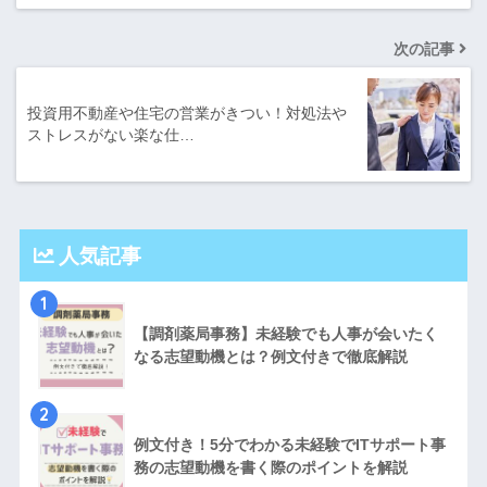
次の記事
投資用不動産や住宅の営業がきつい！対処法や
ストレスがない楽な仕…
人気記事
1
【調剤薬局事務】未経験でも人事が会いたく
なる志望動機とは？例文付きで徹底解説
2
例文付き！5分でわかる未経験でITサポート事
務の志望動機を書く際のポイントを解説