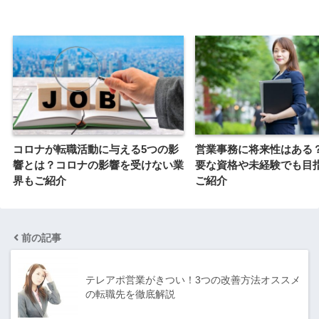
コロナが転職活動に与える5つの影
営業事務に将来性はある
響とは？コロナの影響を受けない業
要な資格や未経験でも目
界もご紹介
ご紹介
前の記事
テレアポ営業がきつい！3つの改善方法オススメ
の転職先を徹底解説