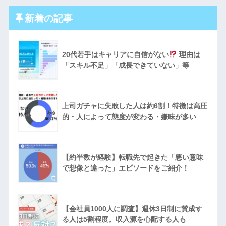
新着の記事
20代若手はキャリアに自信がない
理由は
「スキル不足」「成長できていない」等
上司ガチャに失敗した人は約6割！特徴は高圧
的・人によって態度が変わる・嫌味が多い
【約半数が経験】転職先で起きた「悪い意味
で想像と違った」エピソードをご紹介！
【会社員1000人に調査】週休3日制に賛成す
る人は5割程度。収入源を心配する人も