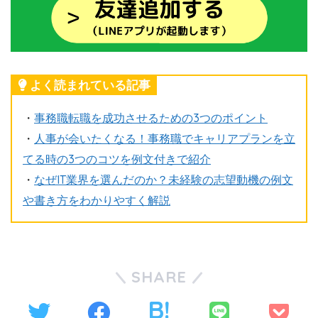
よく読まれている記事
・
事務職転職を成功させるための3つのポイント
・
人事が会いたくなる！事務職でキャリアプランを立
てる時の3つのコツを例文付きで紹介
・
なぜIT業界を選んだのか？未経験の志望動機の例文
や書き方をわかりやすく解説
SHARE